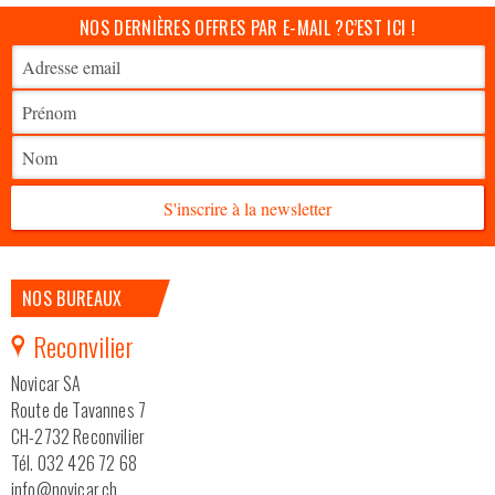
NOS DERNIÈRES OFFRES PAR E-MAIL ?
C’EST ICI !
S'inscrire à la newsletter
NOS BUREAUX
Reconvilier
Novicar SA
Route de Tavannes 7
CH-2732 Reconvilier
Tél. 032 426 72 68
info@novicar.ch