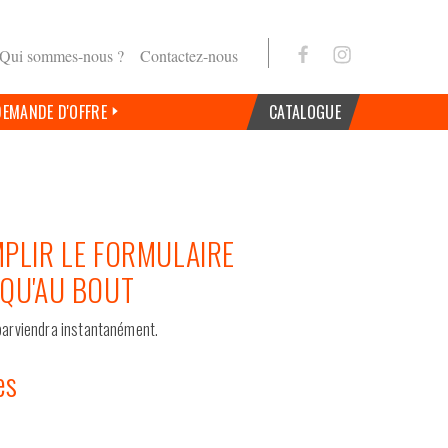
Qui sommes-nous ?
Contactez-nous
DEMANDE D'OFFRE
CATALOGUE
MPLIR LE FORMULAIRE
SQU'AU BOUT
arviendra instantanément.
es