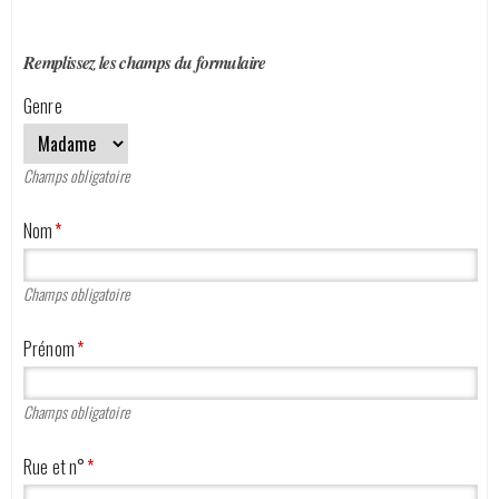
DEMANDE D'OFFRE
Remplissez les champs du formulaire
CATALOGUE
Genre
Nos véhicules
Champs obligatoire
Qui sommes-nous ?
Nom
*
Contactez-nous
Champs obligatoire
Prénom
*
Champs obligatoire
Rue et n°
*