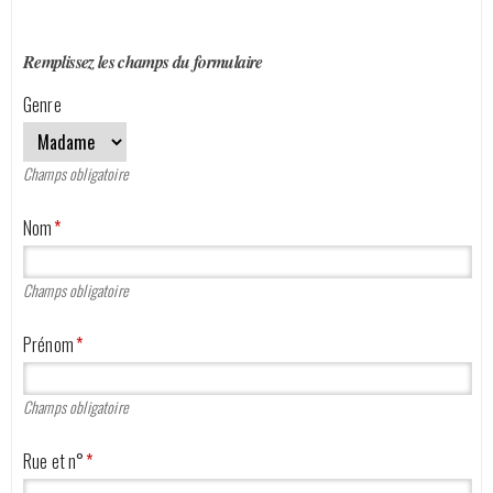
DEMANDE D'OFFRE
Remplissez les champs du formulaire
CATALOGUE
Genre
Nos véhicules
Champs obligatoire
Qui sommes-nous ?
Nom
*
Contactez-nous
Champs obligatoire
Prénom
*
Champs obligatoire
Rue et n°
*