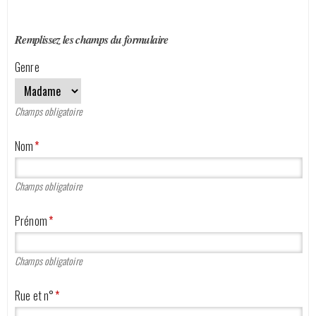
DEMANDE D'OFFRE
Remplissez les champs du formulaire
CATALOGUE
Genre
Nos véhicules
Champs obligatoire
Qui sommes-nous ?
Nom
*
Contactez-nous
Champs obligatoire
Prénom
*
Champs obligatoire
Rue et n°
*