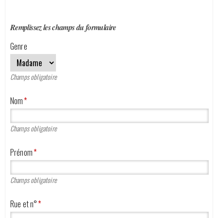
DEMANDE D'OFFRE
Remplissez les champs du formulaire
CATALOGUE
Genre
Nos véhicules
Champs obligatoire
Qui sommes-nous ?
Nom
*
Contactez-nous
Champs obligatoire
Prénom
*
Champs obligatoire
Rue et n°
*