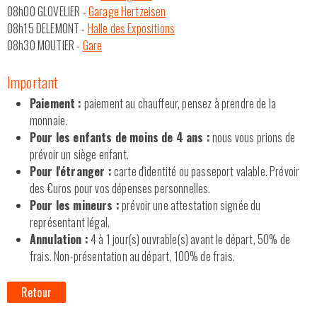
08h00 GLOVELIER -
Garage Hertzeisen
08h15 DELEMONT -
Halle des Expositions
08h30 MOUTIER -
Gare
Important
Paiement :
paiement au chauffeur, pensez à prendre de la
monnaie.
Pour les enfants de moins de 4 ans :
nous vous prions de
prévoir un siège enfant.
Pour l'étranger :
carte d'identité ou passeport valable. Prévoir
des €uros pour vos dépenses personnelles.
Pour les mineurs :
prévoir une attestation signée du
représentant légal.
Annulation :
4 à 1 jour(s) ouvrable(s) avant le départ, 50% de
frais. Non-présentation au départ, 100% de frais.
Retour