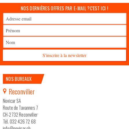
NOS DERNIÈRES OFFRES PAR E-MAIL ?
C’EST ICI !
S'inscrire à la newsletter
NOS BUREAUX
Reconvilier
Novicar SA
Route de Tavannes 7
CH-2732 Reconvilier
Tél. 032 426 72 68
info@novicar.ch