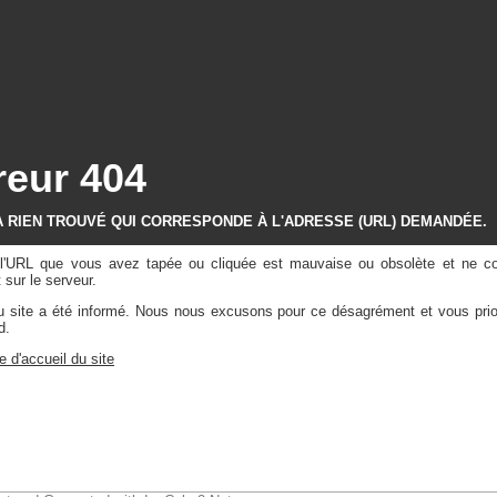
reur 404
A RIEN TROUVÉ QUI CORRESPONDE À L'ADRESSE (URL) DEMANDÉE.
e l'URL que vous avez tapée ou cliquée est mauvaise ou obsolète et ne c
sur le serveur.
du site a été informé. Nous nous excusons pour ce désagrément et vous prio
d.
e d'accueil du site