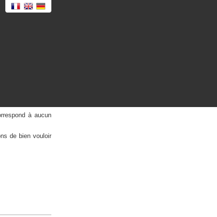
orrespond à aucun
ns de bien vouloir