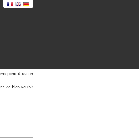
orrespond à aucun
ns de bien vouloir