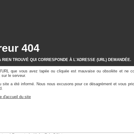
reur 404
A RIEN TROUVÉ QUI CORRESPONDE À L'ADRESSE (URL) DEMANDÉE.
e l'URL que vous avez tapée ou cliquée est mauvaise ou obsolète et ne c
sur le serveur.
du site a été informé. Nous nous excusons pour ce désagrément et vous prio
d.
e d'accueil du site