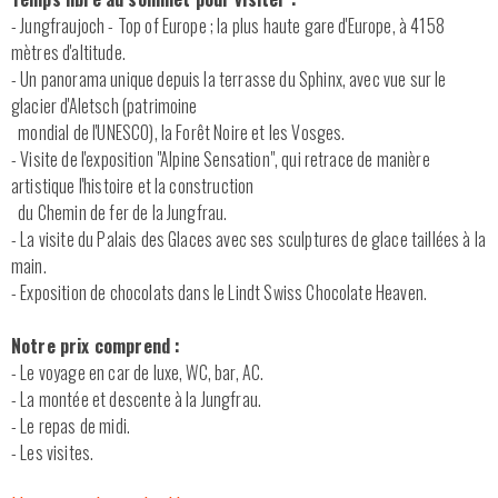
- Jungfraujoch - Top of Europe ; la plus haute gare d'Europe, à 4158
mètres d'altitude.
- Un panorama unique depuis la terrasse du Sphinx, avec vue sur le
glacier d'Aletsch (patrimoine
mondial de l'UNESCO), la Forêt Noire et les Vosges.
- Visite de l'exposition "Alpine Sensation", qui retrace de manière
artistique l'histoire et la construction
du Chemin de fer de la Jungfrau.
- La visite du Palais des Glaces avec ses sculptures de glace taillées à la
main.
- Exposition de chocolats dans le Lindt Swiss Chocolate Heaven.
Notre prix comprend :
- Le voyage en car de luxe, WC, bar, AC.
- La montée et descente à la Jungfrau.
- Le repas de midi.
- Les visites.