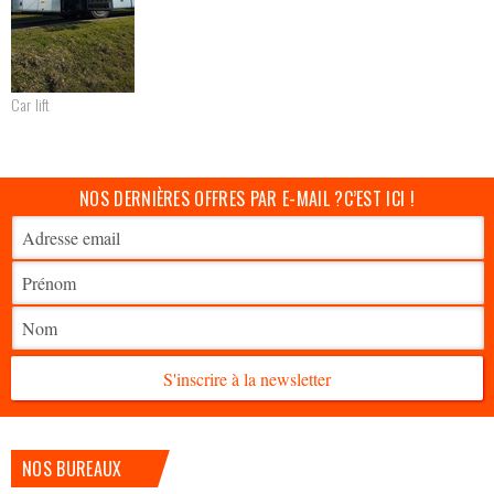
DEMANDE D'OFFRE
CATALOGUE
Car lift
Nos véhicules
NOS DERNIÈRES OFFRES PAR E-MAIL ?
C’EST ICI !
Qui sommes-nous ?
Contactez-nous
S'inscrire à la newsletter
NOS BUREAUX