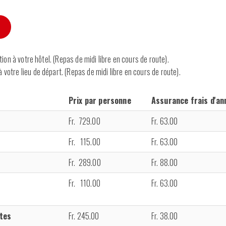
tion à votre hôtel. (Repas de midi libre en cours de route).
 votre lieu de départ. (Repas de midi libre en cours de route).
Prix par personne
Assurance frais d'an
Fr. 729.00
Fr. 63.00
Fr. 115.00
Fr. 63.00
Fr. 289.00
Fr. 88.00
Fr. 110.00
Fr. 63.00
ltes
Fr. 245.00
Fr. 38.00