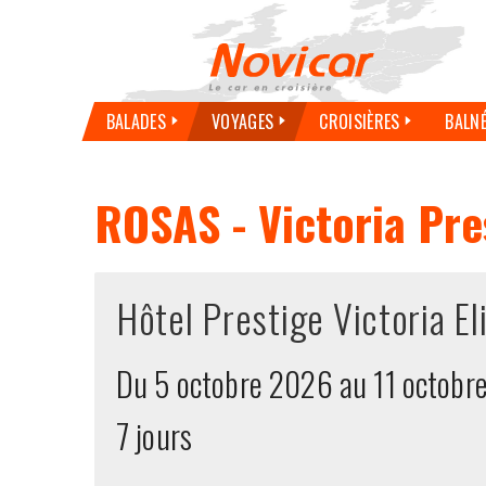
BALADES
VOYAGES
CROISIÈRES
BALN
ROSAS - Victoria Pres
Hôtel Prestige Victoria El
Du 5 octobre 2026 au 11 octobr
7 jour
s