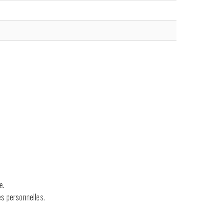
e.
s personnelles.