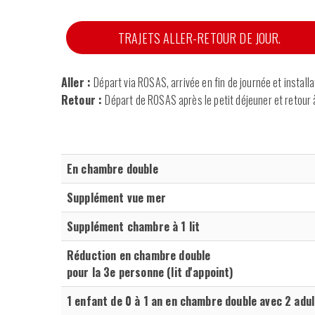
TRAJETS ALLER-RETOUR DE JOUR.
Aller :
Départ via ROSAS, arrivée en fin de journée et installa
Retour :
Départ de ROSAS après le petit déjeuner et retour à
En chambre double
Supplément vue mer
Supplément chambre à 1 lit
Réduction en chambre double
pour la 3e personne (lit d'appoint)
1 enfant de 0 à 1 an en chambre double avec 2 adu