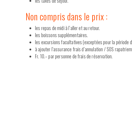
les taxes de séjour.
Non compris dans le prix :
les repas de midi à l’aller et au retour.
les boissons supplémentaires.
les excursions facultatives (exceptées pour la période de
à ajouter l’assurance frais d’annulation / SOS rapatriem
Fr. 10.– par personne de frais de réservation.