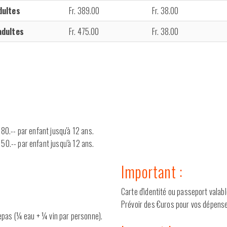
dultes
Fr. 389.00
Fr. 38.00
adultes
Fr. 475.00
Fr. 38.00
 180.-- par enfant jusqu'à 12 ans.
150.-- par enfant jusqu'à 12 ans.
Important :
Carte d'identité ou passeport valabl
Prévoir des €uros pour vos dépense
epas (¼ eau + ¼ vin par personne).