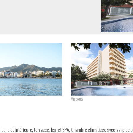
Victoria
ieure et intérieure, terrasse, bar et SPA. Chambre climatisée avec salle de b