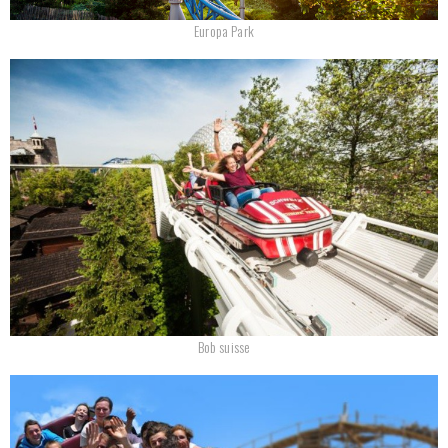
Europa Park
Bob suisse