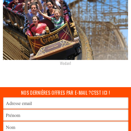
Wodan1
NOS DERNIÈRES OFFRES PAR E-MAIL ?
C’EST ICI !